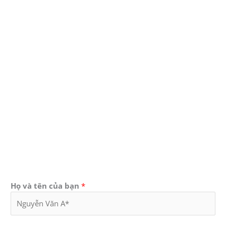
Họ và tên của bạn
*