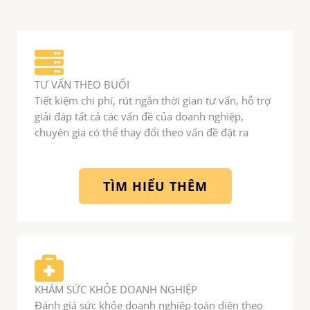
TƯ VẤN THEO BUỔI
Tiết kiệm chi phí, rút ngắn thời gian tư vấn, hỗ trợ
giải đáp tất cả các vấn đề của doanh nghiệp,
chuyên gia có thể thay đổi theo vấn đề đặt ra
TÌM HIỂU THÊM
KHÁM SỨC KHỎE DOANH NGHIỆP
Đánh giá sức khỏe doanh nghiệp toàn diện theo