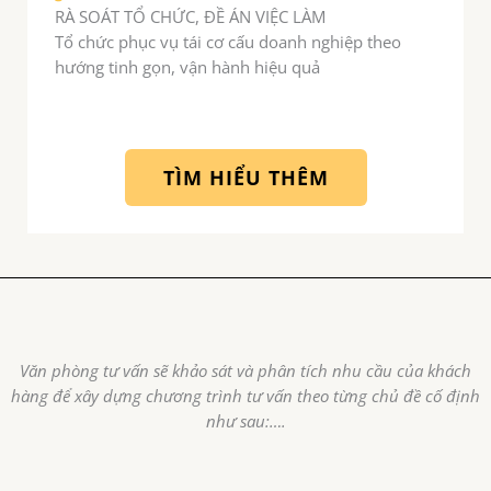
RÀ SOÁT TỔ CHỨC, ĐỀ ÁN VIỆC LÀM
Tổ chức phục vụ tái cơ cấu doanh nghiệp theo
hướng tinh gọn, vận hành hiệu quả
TÌM HIỂU THÊM
Văn phòng tư vấn sẽ khảo sát và phân tích nhu cầu của khách
hàng để xây dựng chương trình tư vấn theo từng chủ đề cố định
như sau:….