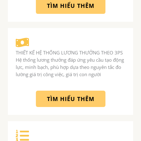
TÌM HIỂU THÊM
THIẾT KẾ HỆ THỐNG LƯƠNG THƯỞNG THEO 3PS
Hệ thống lương thưởng đáp ứng yêu cầu tạo động
lực, minh bạch, phù hợp dựa theo nguyên tắc đo
lường giá trị công việc, giá trị con người
TÌM HIỂU THÊM