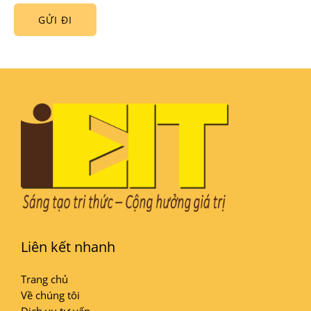
GỬI ĐI
Liên kết nhanh
Trang chủ
Về chúng tôi