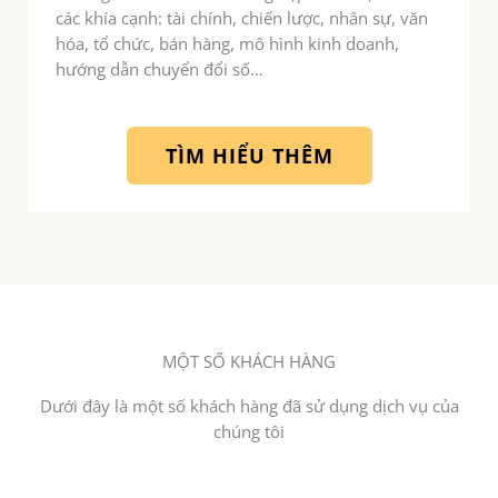
các khía cạnh: tài chính, chiến lược, nhân sự, văn
hóa, tổ chức, bán hàng, mô hình kinh doanh,
hướng dẫn chuyển đổi số…
TÌM HIỂU THÊM
MỘT SỐ KHÁCH HÀNG
Dưới đây là một số khách hàng đã sử dụng dịch vụ của
chúng tôi