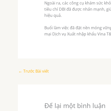
Ngoài ra, các công cụ khám sức khỏe
tiêu chí DBI đã được nhấn mạnh, g
hiệu quả.
Buổi làm việc đã đặt nền móng vững
mại Dịch vụ Xuất nhập khẩu Vina T&
←
Trước Bài viết
Để lại một bình luận