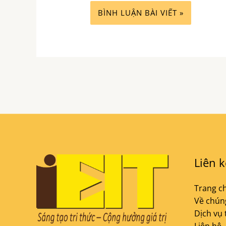
Liên 
Trang c
Về chúng
Dịch vụ 