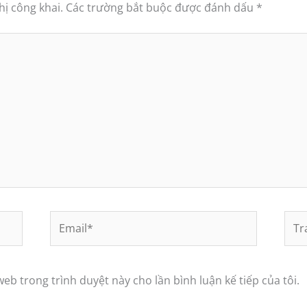
ị công khai.
Các trường bắt buộc được đánh dấu
*
Email*
Tra
web
web trong trình duyệt này cho lần bình luận kế tiếp của tôi.