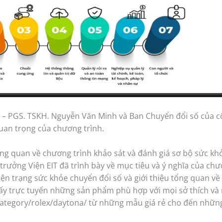
IT – PGS. TSKH. Nguyễn Văn Minh và Ban Chuyển đổi số của 
 quan trọng của chương trình.
ng quan về chương trình khảo sát và đánh giá sơ bộ sức kh
rưởng Viện EIT đã trình bày về mục tiêu và ý nghĩa của ch
iện trạng sức khỏe chuyển đổi số và giới thiệu tổng quan v
thấy trực tuyến những sản phẩm phù hợp với mọi sở thích và
category/rolex/daytona/ từ những mẫu giá rẻ cho đến những