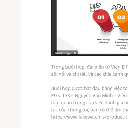
Trong buổi họp, đại diện từ Viện E
sôi nổi và chi tiết về các khía cạnh
Buổi họp được bắt đầu bằng việc tổ
PGS. TSKH Nguyễn Văn Minh – Viện t
tầm quan trọng của việc đánh giá h
tác của chúng tôi, bạn có thể tìm 
https://www.fakewatch.is/product-