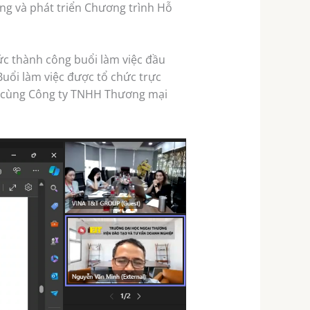
ng và phát triển Chương trình Hỗ
ức thành công buổi làm việc đầu
Buổi làm việc được tổ chức trực
p cùng Công ty TNHH Thương mại