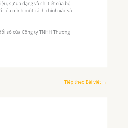
ệu, sự đa dạng và chi tiết của bộ
ố của mình một cách chính xác và
n đổi số của Công ty TNHH Thương
Tiếp theo Bài viết
→