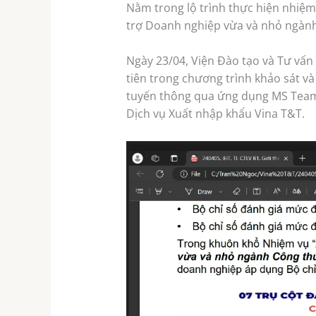
Nằm trong lộ trình thực hiện nhiệm
trợ Doanh nghiệp vừa và nhỏ ngành
Ngày 23/04, Viện Đào tạo và Tư vấn
tiên trong chương trình khảo sát v
tuyến thông qua ứng dụng MS Teams
Dịch vụ Xuất nhập khẩu Vina T&T.