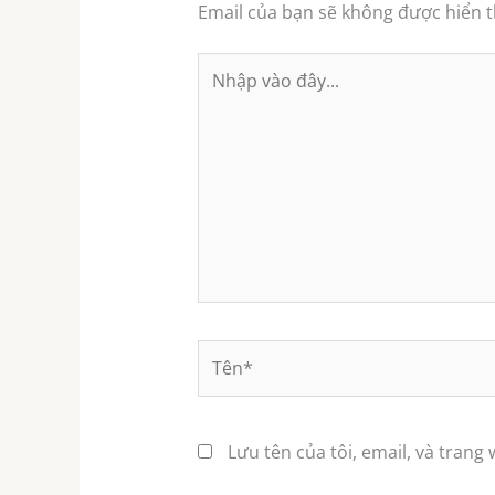
Email của bạn sẽ không được hiển th
Nhập
vào
đây...
Tên*
Lưu tên của tôi, email, và trang 