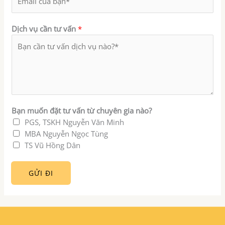
Dịch vụ cần tư vấn
*
Bạn muốn đặt tư vấn từ chuyên gia nào?
PGS, TSKH Nguyễn Văn Minh
MBA Nguyễn Ngọc Tùng
TS Vũ Hồng Dân
GỬI ĐI