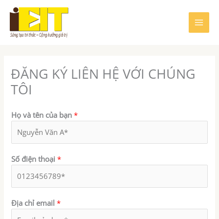
Nhảy
tới
nội
dung
ĐĂNG KÝ LIÊN HỆ VỚI CHÚNG
TÔI
Họ và tên của bạn
*
Số điện thoại
*
Địa chỉ email
*